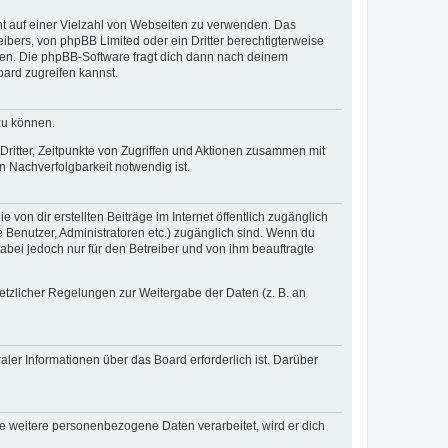
cht auf einer Vielzahl von Webseiten zu verwenden. Das
ibers, von phpBB Limited oder ein Dritter berechtigterweise
zen. Die phpBB-Software fragt dich dann nach deinem
ard zugreifen kannst.
zu können.
ritter, Zeitpunkte von Zugriffen und Aktionen zusammen mit
 Nachverfolgbarkeit notwendig ist.
von dir erstellten Beiträge im Internet öffentlich zugänglich
e Benutzer, Administratoren etc.) zugänglich sind. Wenn du
abei jedoch nur für den Betreiber und von ihm beauftragte
setzlicher Regelungen zur Weitergabe der Daten (z. B. an
ler Informationen über das Board erforderlich ist. Darüber
re weitere personenbezogene Daten verarbeitet, wird er dich