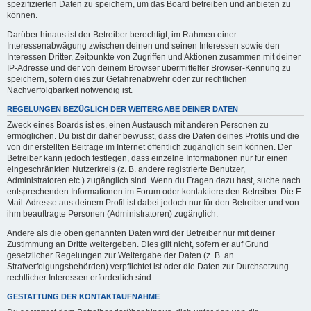
spezifizierten Daten zu speichern, um das Board betreiben und anbieten zu
können.
Darüber hinaus ist der Betreiber berechtigt, im Rahmen einer
Interessenabwägung zwischen deinen und seinen Interessen sowie den
Interessen Dritter, Zeitpunkte von Zugriffen und Aktionen zusammen mit deiner
IP-Adresse und der von deinem Browser übermittelter Browser-Kennung zu
speichern, sofern dies zur Gefahrenabwehr oder zur rechtlichen
Nachverfolgbarkeit notwendig ist.
REGELUNGEN BEZÜGLICH DER WEITERGABE DEINER DATEN
Zweck eines Boards ist es, einen Austausch mit anderen Personen zu
ermöglichen. Du bist dir daher bewusst, dass die Daten deines Profils und die
von dir erstellten Beiträge im Internet öffentlich zugänglich sein können. Der
Betreiber kann jedoch festlegen, dass einzelne Informationen nur für einen
eingeschränkten Nutzerkreis (z. B. andere registrierte Benutzer,
Administratoren etc.) zugänglich sind. Wenn du Fragen dazu hast, suche nach
entsprechenden Informationen im Forum oder kontaktiere den Betreiber. Die E-
Mail-Adresse aus deinem Profil ist dabei jedoch nur für den Betreiber und von
ihm beauftragte Personen (Administratoren) zugänglich.
Andere als die oben genannten Daten wird der Betreiber nur mit deiner
Zustimmung an Dritte weitergeben. Dies gilt nicht, sofern er auf Grund
gesetzlicher Regelungen zur Weitergabe der Daten (z. B. an
Strafverfolgungsbehörden) verpflichtet ist oder die Daten zur Durchsetzung
rechtlicher Interessen erforderlich sind.
GESTATTUNG DER KONTAKTAUFNAHME