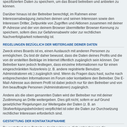
spezifizierten Daten zu speichern, um das Board betreiben und anbieten zu
können.
Darüber hinaus ist der Betreiber berechtigt, im Rahmen einer
Interessenabwägung zwischen deinen und seinen Interessen sowie den
Interessen Dritter, Zeitpunkte von Zugriffen und Aktionen zusammen mit deiner
IP-Adresse und der von deinem Browser übermittelter Browser-Kennung zu
speichern, sofern dies zur Gefahrenabwehr oder zur rechtlichen
Nachverfolgbarkeit notwendig ist.
REGELUNGEN BEZÜGLICH DER WEITERGABE DEINER DATEN
Zweck eines Boards ist es, einen Austausch mit anderen Personen zu
ermöglichen. Du bist dir daher bewusst, dass die Daten deines Profils und die
von dir erstellten Beiträge im Internet öffentlich zugänglich sein können. Der
Betreiber kann jedoch festlegen, dass einzelne Informationen nur für einen
eingeschränkten Nutzerkreis (z. B. andere registrierte Benutzer,
Administratoren etc.) zugänglich sind. Wenn du Fragen dazu hast, suche nach
entsprechenden Informationen im Forum oder kontaktiere den Betreiber. Die E-
Mail-Adresse aus deinem Profil ist dabei jedoch nur für den Betreiber und von
ihm beauftragte Personen (Administratoren) zugänglich.
Andere als die oben genannten Daten wird der Betreiber nur mit deiner
Zustimmung an Dritte weitergeben. Dies gilt nicht, sofern er auf Grund
gesetzlicher Regelungen zur Weitergabe der Daten (z. B. an
Strafverfolgungsbehörden) verpflichtet ist oder die Daten zur Durchsetzung
rechtlicher Interessen erforderlich sind.
GESTATTUNG DER KONTAKTAUFNAHME