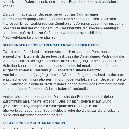
spezifizierten Daten zu speichern, um das Board betreiben und anbieten zu
können.
Darüber hinaus ist der Betreiber berechtigt, im Rahmen einer
Interessenabwägung zwischen deinen und seinen Interessen sowie den
Interessen Dritter, Zeitpunkte von Zugriffen und Aktionen zusammen mit deiner
IP-Adresse und der von deinem Browser übermittelter Browser-Kennung zu
speichern, sofern dies zur Gefahrenabwehr oder zur rechtlichen
Nachverfolgbarkeit notwendig ist.
REGELUNGEN BEZÜGLICH DER WEITERGABE DEINER DATEN
Zweck eines Boards ist es, einen Austausch mit anderen Personen zu
ermöglichen. Du bist dir daher bewusst, dass die Daten deines Profils und die
von dir erstellten Beiträge im Internet öffentlich zugänglich sein können. Der
Betreiber kann jedoch festlegen, dass einzelne Informationen nur für einen
eingeschränkten Nutzerkreis (z. B. andere registrierte Benutzer,
Administratoren etc.) zugänglich sind. Wenn du Fragen dazu hast, suche nach
entsprechenden Informationen im Forum oder kontaktiere den Betreiber. Die E-
Mail-Adresse aus deinem Profil ist dabei jedoch nur für den Betreiber und von
ihm beauftragte Personen (Administratoren) zugänglich.
Andere als die oben genannten Daten wird der Betreiber nur mit deiner
Zustimmung an Dritte weitergeben. Dies gilt nicht, sofern er auf Grund
gesetzlicher Regelungen zur Weitergabe der Daten (z. B. an
Strafverfolgungsbehörden) verpflichtet ist oder die Daten zur Durchsetzung
rechtlicher Interessen erforderlich sind.
GESTATTUNG DER KONTAKTAUFNAHME