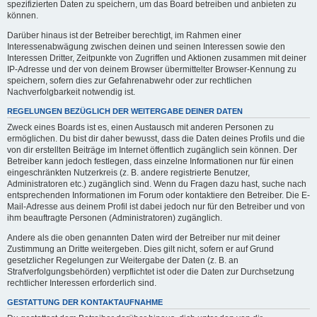
spezifizierten Daten zu speichern, um das Board betreiben und anbieten zu
können.
Darüber hinaus ist der Betreiber berechtigt, im Rahmen einer
Interessenabwägung zwischen deinen und seinen Interessen sowie den
Interessen Dritter, Zeitpunkte von Zugriffen und Aktionen zusammen mit deiner
IP-Adresse und der von deinem Browser übermittelter Browser-Kennung zu
speichern, sofern dies zur Gefahrenabwehr oder zur rechtlichen
Nachverfolgbarkeit notwendig ist.
REGELUNGEN BEZÜGLICH DER WEITERGABE DEINER DATEN
Zweck eines Boards ist es, einen Austausch mit anderen Personen zu
ermöglichen. Du bist dir daher bewusst, dass die Daten deines Profils und die
von dir erstellten Beiträge im Internet öffentlich zugänglich sein können. Der
Betreiber kann jedoch festlegen, dass einzelne Informationen nur für einen
eingeschränkten Nutzerkreis (z. B. andere registrierte Benutzer,
Administratoren etc.) zugänglich sind. Wenn du Fragen dazu hast, suche nach
entsprechenden Informationen im Forum oder kontaktiere den Betreiber. Die E-
Mail-Adresse aus deinem Profil ist dabei jedoch nur für den Betreiber und von
ihm beauftragte Personen (Administratoren) zugänglich.
Andere als die oben genannten Daten wird der Betreiber nur mit deiner
Zustimmung an Dritte weitergeben. Dies gilt nicht, sofern er auf Grund
gesetzlicher Regelungen zur Weitergabe der Daten (z. B. an
Strafverfolgungsbehörden) verpflichtet ist oder die Daten zur Durchsetzung
rechtlicher Interessen erforderlich sind.
GESTATTUNG DER KONTAKTAUFNAHME