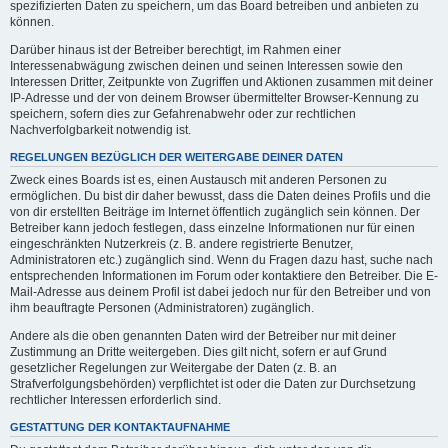
spezifizierten Daten zu speichern, um das Board betreiben und anbieten zu
können.
Darüber hinaus ist der Betreiber berechtigt, im Rahmen einer
Interessenabwägung zwischen deinen und seinen Interessen sowie den
Interessen Dritter, Zeitpunkte von Zugriffen und Aktionen zusammen mit deiner
IP-Adresse und der von deinem Browser übermittelter Browser-Kennung zu
speichern, sofern dies zur Gefahrenabwehr oder zur rechtlichen
Nachverfolgbarkeit notwendig ist.
REGELUNGEN BEZÜGLICH DER WEITERGABE DEINER DATEN
Zweck eines Boards ist es, einen Austausch mit anderen Personen zu
ermöglichen. Du bist dir daher bewusst, dass die Daten deines Profils und die
von dir erstellten Beiträge im Internet öffentlich zugänglich sein können. Der
Betreiber kann jedoch festlegen, dass einzelne Informationen nur für einen
eingeschränkten Nutzerkreis (z. B. andere registrierte Benutzer,
Administratoren etc.) zugänglich sind. Wenn du Fragen dazu hast, suche nach
entsprechenden Informationen im Forum oder kontaktiere den Betreiber. Die E-
Mail-Adresse aus deinem Profil ist dabei jedoch nur für den Betreiber und von
ihm beauftragte Personen (Administratoren) zugänglich.
Andere als die oben genannten Daten wird der Betreiber nur mit deiner
Zustimmung an Dritte weitergeben. Dies gilt nicht, sofern er auf Grund
gesetzlicher Regelungen zur Weitergabe der Daten (z. B. an
Strafverfolgungsbehörden) verpflichtet ist oder die Daten zur Durchsetzung
rechtlicher Interessen erforderlich sind.
GESTATTUNG DER KONTAKTAUFNAHME