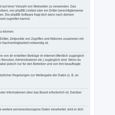
cht auf einer Vielzahl von Webseiten zu verwenden. Das
ibers, von phpBB Limited oder ein Dritter berechtigterweise
zen. Die phpBB-Software fragt dich dann nach deinem
ard zugreifen kannst.
zu können.
ritter, Zeitpunkte von Zugriffen und Aktionen zusammen mit
 Nachverfolgbarkeit notwendig ist.
von dir erstellten Beiträge im Internet öffentlich zugänglich
e Benutzer, Administratoren etc.) zugänglich sind. Wenn du
abei jedoch nur für den Betreiber und von ihm beauftragte
setzlicher Regelungen zur Weitergabe der Daten (z. B. an
ler Informationen über das Board erforderlich ist. Darüber
re weitere personenbezogene Daten verarbeitet, wird er dich