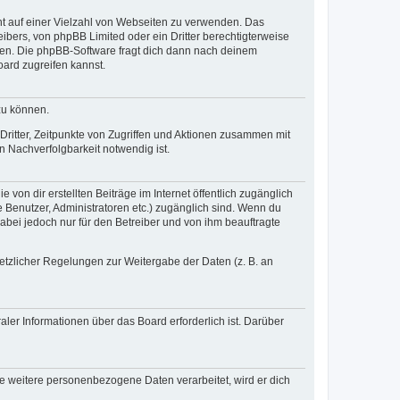
cht auf einer Vielzahl von Webseiten zu verwenden. Das
ibers, von phpBB Limited oder ein Dritter berechtigterweise
zen. Die phpBB-Software fragt dich dann nach deinem
ard zugreifen kannst.
zu können.
ritter, Zeitpunkte von Zugriffen und Aktionen zusammen mit
 Nachverfolgbarkeit notwendig ist.
von dir erstellten Beiträge im Internet öffentlich zugänglich
e Benutzer, Administratoren etc.) zugänglich sind. Wenn du
abei jedoch nur für den Betreiber und von ihm beauftragte
setzlicher Regelungen zur Weitergabe der Daten (z. B. an
ler Informationen über das Board erforderlich ist. Darüber
re weitere personenbezogene Daten verarbeitet, wird er dich