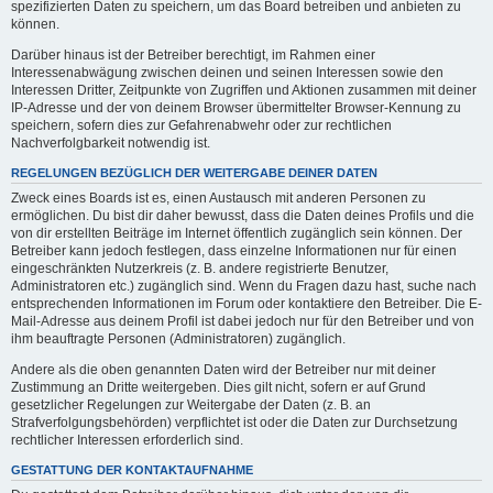
spezifizierten Daten zu speichern, um das Board betreiben und anbieten zu
können.
Darüber hinaus ist der Betreiber berechtigt, im Rahmen einer
Interessenabwägung zwischen deinen und seinen Interessen sowie den
Interessen Dritter, Zeitpunkte von Zugriffen und Aktionen zusammen mit deiner
IP-Adresse und der von deinem Browser übermittelter Browser-Kennung zu
speichern, sofern dies zur Gefahrenabwehr oder zur rechtlichen
Nachverfolgbarkeit notwendig ist.
REGELUNGEN BEZÜGLICH DER WEITERGABE DEINER DATEN
Zweck eines Boards ist es, einen Austausch mit anderen Personen zu
ermöglichen. Du bist dir daher bewusst, dass die Daten deines Profils und die
von dir erstellten Beiträge im Internet öffentlich zugänglich sein können. Der
Betreiber kann jedoch festlegen, dass einzelne Informationen nur für einen
eingeschränkten Nutzerkreis (z. B. andere registrierte Benutzer,
Administratoren etc.) zugänglich sind. Wenn du Fragen dazu hast, suche nach
entsprechenden Informationen im Forum oder kontaktiere den Betreiber. Die E-
Mail-Adresse aus deinem Profil ist dabei jedoch nur für den Betreiber und von
ihm beauftragte Personen (Administratoren) zugänglich.
Andere als die oben genannten Daten wird der Betreiber nur mit deiner
Zustimmung an Dritte weitergeben. Dies gilt nicht, sofern er auf Grund
gesetzlicher Regelungen zur Weitergabe der Daten (z. B. an
Strafverfolgungsbehörden) verpflichtet ist oder die Daten zur Durchsetzung
rechtlicher Interessen erforderlich sind.
GESTATTUNG DER KONTAKTAUFNAHME