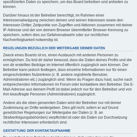
spezifizierten Daten zu speichern, um das Board betreiben und anbieten zu
können.
Darüber hinaus ist der Betreiber berechtigt, im Rahmen einer
Interessenabwägung zwischen deinen und seinen Interessen sowie den
Interessen Dritter, Zeitpunkte von Zugriffen und Aktionen zusammen mit deiner
IP-Adresse und der von deinem Browser übermittelter Browser-Kennung zu
speichern, sofern dies zur Gefahrenabwehr oder zur rechtlichen
Nachverfolgbarkeit notwendig ist.
REGELUNGEN BEZÜGLICH DER WEITERGABE DEINER DATEN
Zweck eines Boards ist es, einen Austausch mit anderen Personen zu
ermöglichen. Du bist dir daher bewusst, dass die Daten deines Profils und die
von dir erstellten Beiträge im Internet öffentlich zugänglich sein können. Der
Betreiber kann jedoch festlegen, dass einzelne Informationen nur für einen
eingeschränkten Nutzerkreis (z. B. andere registrierte Benutzer,
Administratoren etc.) zugänglich sind. Wenn du Fragen dazu hast, suche nach
entsprechenden Informationen im Forum oder kontaktiere den Betreiber. Die E-
Mail-Adresse aus deinem Profil ist dabei jedoch nur für den Betreiber und von
ihm beauftragte Personen (Administratoren) zugänglich.
Andere als die oben genannten Daten wird der Betreiber nur mit deiner
Zustimmung an Dritte weitergeben. Dies gilt nicht, sofern er auf Grund
gesetzlicher Regelungen zur Weitergabe der Daten (z. B. an
Strafverfolgungsbehörden) verpflichtet ist oder die Daten zur Durchsetzung
rechtlicher Interessen erforderlich sind.
GESTATTUNG DER KONTAKTAUFNAHME