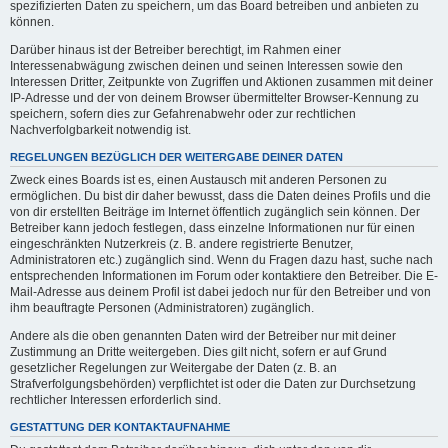
spezifizierten Daten zu speichern, um das Board betreiben und anbieten zu
können.
Darüber hinaus ist der Betreiber berechtigt, im Rahmen einer
Interessenabwägung zwischen deinen und seinen Interessen sowie den
Interessen Dritter, Zeitpunkte von Zugriffen und Aktionen zusammen mit deiner
IP-Adresse und der von deinem Browser übermittelter Browser-Kennung zu
speichern, sofern dies zur Gefahrenabwehr oder zur rechtlichen
Nachverfolgbarkeit notwendig ist.
REGELUNGEN BEZÜGLICH DER WEITERGABE DEINER DATEN
Zweck eines Boards ist es, einen Austausch mit anderen Personen zu
ermöglichen. Du bist dir daher bewusst, dass die Daten deines Profils und die
von dir erstellten Beiträge im Internet öffentlich zugänglich sein können. Der
Betreiber kann jedoch festlegen, dass einzelne Informationen nur für einen
eingeschränkten Nutzerkreis (z. B. andere registrierte Benutzer,
Administratoren etc.) zugänglich sind. Wenn du Fragen dazu hast, suche nach
entsprechenden Informationen im Forum oder kontaktiere den Betreiber. Die E-
Mail-Adresse aus deinem Profil ist dabei jedoch nur für den Betreiber und von
ihm beauftragte Personen (Administratoren) zugänglich.
Andere als die oben genannten Daten wird der Betreiber nur mit deiner
Zustimmung an Dritte weitergeben. Dies gilt nicht, sofern er auf Grund
gesetzlicher Regelungen zur Weitergabe der Daten (z. B. an
Strafverfolgungsbehörden) verpflichtet ist oder die Daten zur Durchsetzung
rechtlicher Interessen erforderlich sind.
GESTATTUNG DER KONTAKTAUFNAHME