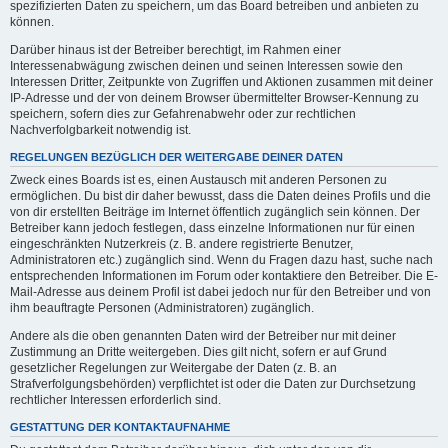
spezifizierten Daten zu speichern, um das Board betreiben und anbieten zu
können.
Darüber hinaus ist der Betreiber berechtigt, im Rahmen einer
Interessenabwägung zwischen deinen und seinen Interessen sowie den
Interessen Dritter, Zeitpunkte von Zugriffen und Aktionen zusammen mit deiner
IP-Adresse und der von deinem Browser übermittelter Browser-Kennung zu
speichern, sofern dies zur Gefahrenabwehr oder zur rechtlichen
Nachverfolgbarkeit notwendig ist.
REGELUNGEN BEZÜGLICH DER WEITERGABE DEINER DATEN
Zweck eines Boards ist es, einen Austausch mit anderen Personen zu
ermöglichen. Du bist dir daher bewusst, dass die Daten deines Profils und die
von dir erstellten Beiträge im Internet öffentlich zugänglich sein können. Der
Betreiber kann jedoch festlegen, dass einzelne Informationen nur für einen
eingeschränkten Nutzerkreis (z. B. andere registrierte Benutzer,
Administratoren etc.) zugänglich sind. Wenn du Fragen dazu hast, suche nach
entsprechenden Informationen im Forum oder kontaktiere den Betreiber. Die E-
Mail-Adresse aus deinem Profil ist dabei jedoch nur für den Betreiber und von
ihm beauftragte Personen (Administratoren) zugänglich.
Andere als die oben genannten Daten wird der Betreiber nur mit deiner
Zustimmung an Dritte weitergeben. Dies gilt nicht, sofern er auf Grund
gesetzlicher Regelungen zur Weitergabe der Daten (z. B. an
Strafverfolgungsbehörden) verpflichtet ist oder die Daten zur Durchsetzung
rechtlicher Interessen erforderlich sind.
GESTATTUNG DER KONTAKTAUFNAHME