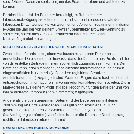
spezifizierten Daten zu speichern, um das Board betreiben und anbieten zu
können.
Darüber hinaus ist der Betreiber berechtigt, im Rahmen einer
Interessenabwägung zwischen deinen und seinen Interessen sowie den
Interessen Dritter, Zeitpunkte von Zugriffen und Aktionen zusammen mit deiner
IP-Adresse und der von deinem Browser übermittelter Browser-Kennung zu
speichern, sofern dies zur Gefahrenabwehr oder zur rechtlichen
Nachverfolgbarkeit notwendig ist.
REGELUNGEN BEZÜGLICH DER WEITERGABE DEINER DATEN
Zweck eines Boards ist es, einen Austausch mit anderen Personen zu
ermöglichen. Du bist dir daher bewusst, dass die Daten deines Profils und die
von dir erstellten Beiträge im Internet öffentlich zugänglich sein können. Der
Betreiber kann jedoch festlegen, dass einzelne Informationen nur für einen
eingeschränkten Nutzerkreis (z. B. andere registrierte Benutzer,
Administratoren etc.) zugänglich sind. Wenn du Fragen dazu hast, suche nach
entsprechenden Informationen im Forum oder kontaktiere den Betreiber. Die E-
Mail-Adresse aus deinem Profil ist dabei jedoch nur für den Betreiber und von
ihm beauftragte Personen (Administratoren) zugänglich.
Andere als die oben genannten Daten wird der Betreiber nur mit deiner
Zustimmung an Dritte weitergeben. Dies gilt nicht, sofern er auf Grund
gesetzlicher Regelungen zur Weitergabe der Daten (z. B. an
Strafverfolgungsbehörden) verpflichtet ist oder die Daten zur Durchsetzung
rechtlicher Interessen erforderlich sind.
GESTATTUNG DER KONTAKTAUFNAHME