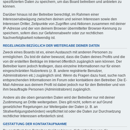
spezifizierten Daten zu speichern, um das Board betreiben und anbieten zu
können.
Darüber hinaus ist der Betreiber berechtigt, im Rahmen einer
Interessenabwägung zwischen deinen und seinen Interessen sowie den
Interessen Dritter, Zeitpunkte von Zugriffen und Aktionen zusammen mit deiner
IP-Adresse und der von deinem Browser übermittelter Browser-Kennung zu
speichern, sofern dies zur Gefahrenabwehr oder zur rechtlichen
Nachverfolgbarkeit notwendig ist.
REGELUNGEN BEZÜGLICH DER WEITERGABE DEINER DATEN
Zweck eines Boards ist es, einen Austausch mit anderen Personen zu
ermöglichen. Du bist dir daher bewusst, dass die Daten deines Profils und die
von dir erstellten Beiträge im Internet öffentlich zugänglich sein können. Der
Betreiber kann jedoch festlegen, dass einzelne Informationen nur für einen
eingeschränkten Nutzerkreis (z. B. andere registrierte Benutzer,
Administratoren etc.) zugänglich sind. Wenn du Fragen dazu hast, suche nach
entsprechenden Informationen im Forum oder kontaktiere den Betreiber. Die E-
Mail-Adresse aus deinem Profil ist dabei jedoch nur für den Betreiber und von
ihm beauftragte Personen (Administratoren) zugänglich.
Andere als die oben genannten Daten wird der Betreiber nur mit deiner
Zustimmung an Dritte weitergeben. Dies gilt nicht, sofern er auf Grund
gesetzlicher Regelungen zur Weitergabe der Daten (z. B. an
Strafverfolgungsbehörden) verpflichtet ist oder die Daten zur Durchsetzung
rechtlicher Interessen erforderlich sind.
GESTATTUNG DER KONTAKTAUFNAHME