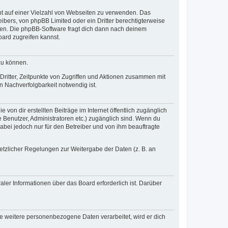
cht auf einer Vielzahl von Webseiten zu verwenden. Das
ibers, von phpBB Limited oder ein Dritter berechtigterweise
zen. Die phpBB-Software fragt dich dann nach deinem
ard zugreifen kannst.
zu können.
ritter, Zeitpunkte von Zugriffen und Aktionen zusammen mit
 Nachverfolgbarkeit notwendig ist.
von dir erstellten Beiträge im Internet öffentlich zugänglich
e Benutzer, Administratoren etc.) zugänglich sind. Wenn du
abei jedoch nur für den Betreiber und von ihm beauftragte
setzlicher Regelungen zur Weitergabe der Daten (z. B. an
ler Informationen über das Board erforderlich ist. Darüber
re weitere personenbezogene Daten verarbeitet, wird er dich