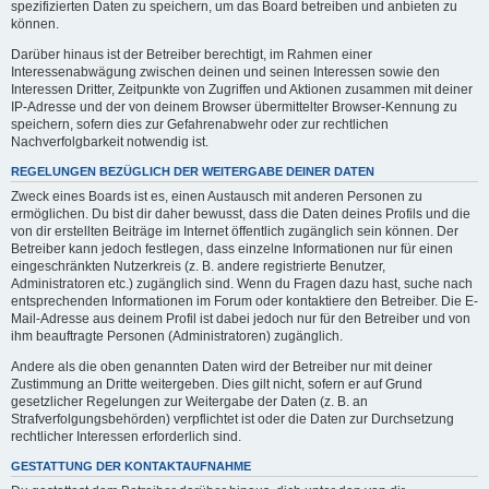
spezifizierten Daten zu speichern, um das Board betreiben und anbieten zu
können.
Darüber hinaus ist der Betreiber berechtigt, im Rahmen einer
Interessenabwägung zwischen deinen und seinen Interessen sowie den
Interessen Dritter, Zeitpunkte von Zugriffen und Aktionen zusammen mit deiner
IP-Adresse und der von deinem Browser übermittelter Browser-Kennung zu
speichern, sofern dies zur Gefahrenabwehr oder zur rechtlichen
Nachverfolgbarkeit notwendig ist.
REGELUNGEN BEZÜGLICH DER WEITERGABE DEINER DATEN
Zweck eines Boards ist es, einen Austausch mit anderen Personen zu
ermöglichen. Du bist dir daher bewusst, dass die Daten deines Profils und die
von dir erstellten Beiträge im Internet öffentlich zugänglich sein können. Der
Betreiber kann jedoch festlegen, dass einzelne Informationen nur für einen
eingeschränkten Nutzerkreis (z. B. andere registrierte Benutzer,
Administratoren etc.) zugänglich sind. Wenn du Fragen dazu hast, suche nach
entsprechenden Informationen im Forum oder kontaktiere den Betreiber. Die E-
Mail-Adresse aus deinem Profil ist dabei jedoch nur für den Betreiber und von
ihm beauftragte Personen (Administratoren) zugänglich.
Andere als die oben genannten Daten wird der Betreiber nur mit deiner
Zustimmung an Dritte weitergeben. Dies gilt nicht, sofern er auf Grund
gesetzlicher Regelungen zur Weitergabe der Daten (z. B. an
Strafverfolgungsbehörden) verpflichtet ist oder die Daten zur Durchsetzung
rechtlicher Interessen erforderlich sind.
GESTATTUNG DER KONTAKTAUFNAHME