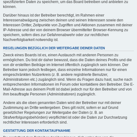
spezifizierten Daten zu speichern, um das Board betreiben und anbieten zu
können.
Darüber hinaus ist der Betreiber berechtigt, im Rahmen einer
Interessenabwägung zwischen deinen und seinen Interessen sowie den
Interessen Dritter, Zeitpunkte von Zugriffen und Aktionen zusammen mit deiner
IP-Adresse und der von deinem Browser übermittelter Browser-Kennung zu
speichern, sofern dies zur Gefahrenabwehr oder zur rechtlichen
Nachverfolgbarkeit notwendig ist.
REGELUNGEN BEZÜGLICH DER WEITERGABE DEINER DATEN
Zweck eines Boards ist es, einen Austausch mit anderen Personen zu
ermöglichen. Du bist dir daher bewusst, dass die Daten deines Profils und die
von dir erstellten Beiträge im Internet öffentlich zugänglich sein können. Der
Betreiber kann jedoch festlegen, dass einzelne Informationen nur für einen
eingeschränkten Nutzerkreis (z. B. andere registrierte Benutzer,
Administratoren etc.) zugänglich sind. Wenn du Fragen dazu hast, suche nach
entsprechenden Informationen im Forum oder kontaktiere den Betreiber. Die E-
Mail-Adresse aus deinem Profil ist dabei jedoch nur für den Betreiber und von
ihm beauftragte Personen (Administratoren) zugänglich.
Andere als die oben genannten Daten wird der Betreiber nur mit deiner
Zustimmung an Dritte weitergeben. Dies gilt nicht, sofern er auf Grund
gesetzlicher Regelungen zur Weitergabe der Daten (z. B. an
Strafverfolgungsbehörden) verpflichtet ist oder die Daten zur Durchsetzung
rechtlicher Interessen erforderlich sind.
GESTATTUNG DER KONTAKTAUFNAHME