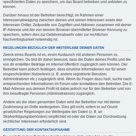
spezifizierten Daten zu speichern, um das Board betreiben und anbieten zu
können.
Darüber hinaus ist der Betreiber berechtigt, im Rahmen einer
Interessenabwägung zwischen deinen und seinen Interessen sowie den
Interessen Dritter, Zeitpunkte von Zugriffen und Aktionen zusammen mit deiner
IP-Adresse und der von deinem Browser übermittelter Browser-Kennung zu
speichern, sofern dies zur Gefahrenabwehr oder zur rechtlichen
Nachverfolgbarkeit notwendig ist.
REGELUNGEN BEZÜGLICH DER WEITERGABE DEINER DATEN
Zweck eines Boards ist es, einen Austausch mit anderen Personen zu
ermöglichen. Du bist dir daher bewusst, dass die Daten deines Profils und die
von dir erstellten Beiträge im Internet öffentlich zugänglich sein können. Der
Betreiber kann jedoch festlegen, dass einzelne Informationen nur für einen
eingeschränkten Nutzerkreis (z. B. andere registrierte Benutzer,
Administratoren etc.) zugänglich sind. Wenn du Fragen dazu hast, suche nach
entsprechenden Informationen im Forum oder kontaktiere den Betreiber. Die E-
Mail-Adresse aus deinem Profil ist dabei jedoch nur für den Betreiber und von
ihm beauftragte Personen (Administratoren) zugänglich.
Andere als die oben genannten Daten wird der Betreiber nur mit deiner
Zustimmung an Dritte weitergeben. Dies gilt nicht, sofern er auf Grund
gesetzlicher Regelungen zur Weitergabe der Daten (z. B. an
Strafverfolgungsbehörden) verpflichtet ist oder die Daten zur Durchsetzung
rechtlicher Interessen erforderlich sind.
GESTATTUNG DER KONTAKTAUFNAHME