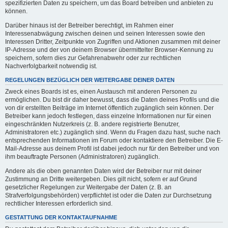
spezifizierten Daten zu speichern, um das Board betreiben und anbieten zu
können.
Darüber hinaus ist der Betreiber berechtigt, im Rahmen einer
Interessenabwägung zwischen deinen und seinen Interessen sowie den
Interessen Dritter, Zeitpunkte von Zugriffen und Aktionen zusammen mit deiner
IP-Adresse und der von deinem Browser übermittelter Browser-Kennung zu
speichern, sofern dies zur Gefahrenabwehr oder zur rechtlichen
Nachverfolgbarkeit notwendig ist.
REGELUNGEN BEZÜGLICH DER WEITERGABE DEINER DATEN
Zweck eines Boards ist es, einen Austausch mit anderen Personen zu
ermöglichen. Du bist dir daher bewusst, dass die Daten deines Profils und die
von dir erstellten Beiträge im Internet öffentlich zugänglich sein können. Der
Betreiber kann jedoch festlegen, dass einzelne Informationen nur für einen
eingeschränkten Nutzerkreis (z. B. andere registrierte Benutzer,
Administratoren etc.) zugänglich sind. Wenn du Fragen dazu hast, suche nach
entsprechenden Informationen im Forum oder kontaktiere den Betreiber. Die E-
Mail-Adresse aus deinem Profil ist dabei jedoch nur für den Betreiber und von
ihm beauftragte Personen (Administratoren) zugänglich.
Andere als die oben genannten Daten wird der Betreiber nur mit deiner
Zustimmung an Dritte weitergeben. Dies gilt nicht, sofern er auf Grund
gesetzlicher Regelungen zur Weitergabe der Daten (z. B. an
Strafverfolgungsbehörden) verpflichtet ist oder die Daten zur Durchsetzung
rechtlicher Interessen erforderlich sind.
GESTATTUNG DER KONTAKTAUFNAHME