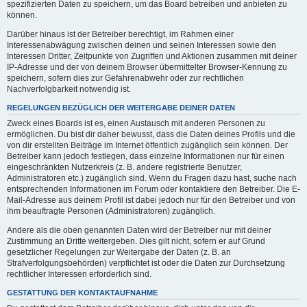
spezifizierten Daten zu speichern, um das Board betreiben und anbieten zu
können.
Darüber hinaus ist der Betreiber berechtigt, im Rahmen einer
Interessenabwägung zwischen deinen und seinen Interessen sowie den
Interessen Dritter, Zeitpunkte von Zugriffen und Aktionen zusammen mit deiner
IP-Adresse und der von deinem Browser übermittelter Browser-Kennung zu
speichern, sofern dies zur Gefahrenabwehr oder zur rechtlichen
Nachverfolgbarkeit notwendig ist.
REGELUNGEN BEZÜGLICH DER WEITERGABE DEINER DATEN
Zweck eines Boards ist es, einen Austausch mit anderen Personen zu
ermöglichen. Du bist dir daher bewusst, dass die Daten deines Profils und die
von dir erstellten Beiträge im Internet öffentlich zugänglich sein können. Der
Betreiber kann jedoch festlegen, dass einzelne Informationen nur für einen
eingeschränkten Nutzerkreis (z. B. andere registrierte Benutzer,
Administratoren etc.) zugänglich sind. Wenn du Fragen dazu hast, suche nach
entsprechenden Informationen im Forum oder kontaktiere den Betreiber. Die E-
Mail-Adresse aus deinem Profil ist dabei jedoch nur für den Betreiber und von
ihm beauftragte Personen (Administratoren) zugänglich.
Andere als die oben genannten Daten wird der Betreiber nur mit deiner
Zustimmung an Dritte weitergeben. Dies gilt nicht, sofern er auf Grund
gesetzlicher Regelungen zur Weitergabe der Daten (z. B. an
Strafverfolgungsbehörden) verpflichtet ist oder die Daten zur Durchsetzung
rechtlicher Interessen erforderlich sind.
GESTATTUNG DER KONTAKTAUFNAHME