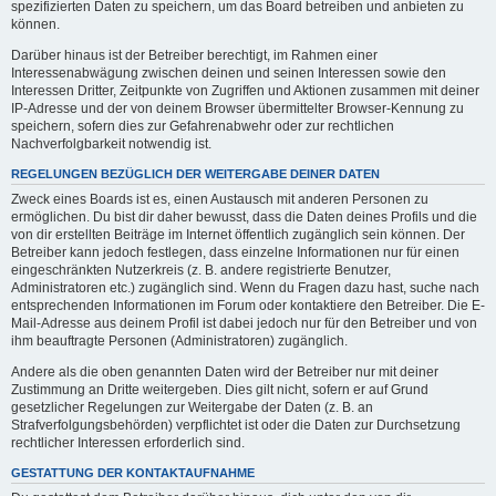
spezifizierten Daten zu speichern, um das Board betreiben und anbieten zu
können.
Darüber hinaus ist der Betreiber berechtigt, im Rahmen einer
Interessenabwägung zwischen deinen und seinen Interessen sowie den
Interessen Dritter, Zeitpunkte von Zugriffen und Aktionen zusammen mit deiner
IP-Adresse und der von deinem Browser übermittelter Browser-Kennung zu
speichern, sofern dies zur Gefahrenabwehr oder zur rechtlichen
Nachverfolgbarkeit notwendig ist.
REGELUNGEN BEZÜGLICH DER WEITERGABE DEINER DATEN
Zweck eines Boards ist es, einen Austausch mit anderen Personen zu
ermöglichen. Du bist dir daher bewusst, dass die Daten deines Profils und die
von dir erstellten Beiträge im Internet öffentlich zugänglich sein können. Der
Betreiber kann jedoch festlegen, dass einzelne Informationen nur für einen
eingeschränkten Nutzerkreis (z. B. andere registrierte Benutzer,
Administratoren etc.) zugänglich sind. Wenn du Fragen dazu hast, suche nach
entsprechenden Informationen im Forum oder kontaktiere den Betreiber. Die E-
Mail-Adresse aus deinem Profil ist dabei jedoch nur für den Betreiber und von
ihm beauftragte Personen (Administratoren) zugänglich.
Andere als die oben genannten Daten wird der Betreiber nur mit deiner
Zustimmung an Dritte weitergeben. Dies gilt nicht, sofern er auf Grund
gesetzlicher Regelungen zur Weitergabe der Daten (z. B. an
Strafverfolgungsbehörden) verpflichtet ist oder die Daten zur Durchsetzung
rechtlicher Interessen erforderlich sind.
GESTATTUNG DER KONTAKTAUFNAHME