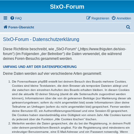
SIxO-Forum
FAQ
Registrieren
Anmelden
S
Foren-Übersicht
u
SIxO-Forum - Datenschutzerklärung
c
h
Diese Richtlinie beschreibt, wie „SIxO-Forum“ („https://www.thiguten.de/sixo-
forum“) (im Folgenden „der Betreiber“) die Daten verwendet, die während
e
deines Foren-Besuchs gesammelt werden.
UMFANG UND ART DER DATENSPEICHERUNG
Deine Daten werden auf vier verschiedene Arten gesammelt:
Die Forensoftware phpBB erstellt bei deinem Besuch des Boards mehrere Cookies.
Cookies sind kleine Textdateien, die dein Browser als temporäre Dateien ablegt und
die zwischen den einzelnen Aufrufen des Boards erhalten bleiben. In diesen Cookies
sind die aktuelle ID deiner Sitzung (damit dir alle Seitenaufrufe zugeordnet werden
können), Informationen über die von dir gelesenen Beiträge (zur Markierung dieser als
gelesen/ungelesen; sofern du nicht angemeldet bist) sowie Informationen über deine
Teilnahme an Umfragen (sofern du nicht angemeldet bist) gespeichert. Ferner werden
deine Benutzer-ID, ein Authentifizierungsschlüssel und eine Session-ID gespeichert.
Die Cookies haben standardmäßig eine Gültigkeit von einem Jahr. Alle Cookies kannst
du jederzeit über die Funktion „Alle Cookies löschen“ löschen.
Weiterhin werden die Daten gespeichert, die du bei der Registrierung, in deinem Profil
oder deinem persönlichem Bereich angibst. Für die Registrierung sind mindestens ein
eindeutiger Benutzername, eine E-Mail-Adresse und ein Passwort notwendig. Wenn