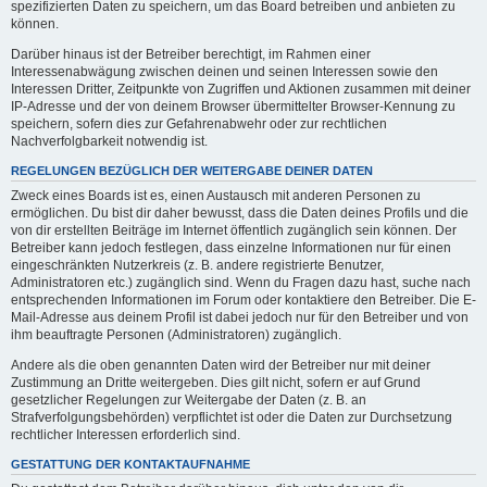
spezifizierten Daten zu speichern, um das Board betreiben und anbieten zu
können.
Darüber hinaus ist der Betreiber berechtigt, im Rahmen einer
Interessenabwägung zwischen deinen und seinen Interessen sowie den
Interessen Dritter, Zeitpunkte von Zugriffen und Aktionen zusammen mit deiner
IP-Adresse und der von deinem Browser übermittelter Browser-Kennung zu
speichern, sofern dies zur Gefahrenabwehr oder zur rechtlichen
Nachverfolgbarkeit notwendig ist.
REGELUNGEN BEZÜGLICH DER WEITERGABE DEINER DATEN
Zweck eines Boards ist es, einen Austausch mit anderen Personen zu
ermöglichen. Du bist dir daher bewusst, dass die Daten deines Profils und die
von dir erstellten Beiträge im Internet öffentlich zugänglich sein können. Der
Betreiber kann jedoch festlegen, dass einzelne Informationen nur für einen
eingeschränkten Nutzerkreis (z. B. andere registrierte Benutzer,
Administratoren etc.) zugänglich sind. Wenn du Fragen dazu hast, suche nach
entsprechenden Informationen im Forum oder kontaktiere den Betreiber. Die E-
Mail-Adresse aus deinem Profil ist dabei jedoch nur für den Betreiber und von
ihm beauftragte Personen (Administratoren) zugänglich.
Andere als die oben genannten Daten wird der Betreiber nur mit deiner
Zustimmung an Dritte weitergeben. Dies gilt nicht, sofern er auf Grund
gesetzlicher Regelungen zur Weitergabe der Daten (z. B. an
Strafverfolgungsbehörden) verpflichtet ist oder die Daten zur Durchsetzung
rechtlicher Interessen erforderlich sind.
GESTATTUNG DER KONTAKTAUFNAHME