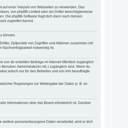
cht auf einer Vielzahl von Webseiten zu verwenden. Das
ibers, von phpBB Limited oder ein Dritter berechtigterweise
zen. Die phpBB-Software fragt dich dann nach deinem
ard zugreifen kannst.
zu können.
ritter, Zeitpunkte von Zugriffen und Aktionen zusammen mit
 Nachverfolgbarkeit notwendig ist.
von dir erstellten Beiträge im Internet öffentlich zugänglich
e Benutzer, Administratoren etc.) zugänglich sind. Wenn du
abei jedoch nur für den Betreiber und von ihm beauftragte
setzlicher Regelungen zur Weitergabe der Daten (z. B. an
ler Informationen über das Board erforderlich ist. Darüber
re weitere personenbezogene Daten verarbeitet, wird er dich