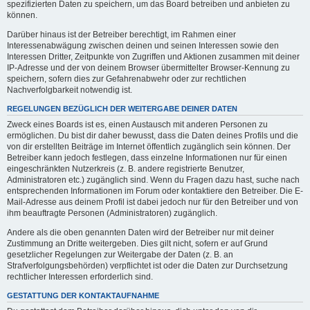
spezifizierten Daten zu speichern, um das Board betreiben und anbieten zu
können.
Darüber hinaus ist der Betreiber berechtigt, im Rahmen einer
Interessenabwägung zwischen deinen und seinen Interessen sowie den
Interessen Dritter, Zeitpunkte von Zugriffen und Aktionen zusammen mit deiner
IP-Adresse und der von deinem Browser übermittelter Browser-Kennung zu
speichern, sofern dies zur Gefahrenabwehr oder zur rechtlichen
Nachverfolgbarkeit notwendig ist.
REGELUNGEN BEZÜGLICH DER WEITERGABE DEINER DATEN
Zweck eines Boards ist es, einen Austausch mit anderen Personen zu
ermöglichen. Du bist dir daher bewusst, dass die Daten deines Profils und die
von dir erstellten Beiträge im Internet öffentlich zugänglich sein können. Der
Betreiber kann jedoch festlegen, dass einzelne Informationen nur für einen
eingeschränkten Nutzerkreis (z. B. andere registrierte Benutzer,
Administratoren etc.) zugänglich sind. Wenn du Fragen dazu hast, suche nach
entsprechenden Informationen im Forum oder kontaktiere den Betreiber. Die E-
Mail-Adresse aus deinem Profil ist dabei jedoch nur für den Betreiber und von
ihm beauftragte Personen (Administratoren) zugänglich.
Andere als die oben genannten Daten wird der Betreiber nur mit deiner
Zustimmung an Dritte weitergeben. Dies gilt nicht, sofern er auf Grund
gesetzlicher Regelungen zur Weitergabe der Daten (z. B. an
Strafverfolgungsbehörden) verpflichtet ist oder die Daten zur Durchsetzung
rechtlicher Interessen erforderlich sind.
GESTATTUNG DER KONTAKTAUFNAHME