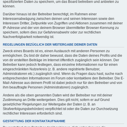
spezifizierten Daten zu speichern, um das Board betreiben und anbieten zu
können.
Darüber hinaus ist der Betreiber berechtigt, im Rahmen einer
Interessenabwägung zwischen deinen und seinen Interessen sowie den
Interessen Dritter, Zeitpunkte von Zugriffen und Aktionen zusammen mit deiner
IP-Adresse und der von deinem Browser übermittelter Browser-Kennung zu
speichern, sofern dies zur Gefahrenabwehr oder zur rechtlichen
Nachverfolgbarkeit notwendig ist.
REGELUNGEN BEZÜGLICH DER WEITERGABE DEINER DATEN
Zweck eines Boards ist es, einen Austausch mit anderen Personen zu
ermöglichen. Du bist dir daher bewusst, dass die Daten deines Profils und die
von dir erstellten Beiträge im Internet öffentlich zugänglich sein können. Der
Betreiber kann jedoch festlegen, dass einzelne Informationen nur für einen
eingeschränkten Nutzerkreis (z. B. andere registrierte Benutzer,
Administratoren etc.) zugänglich sind. Wenn du Fragen dazu hast, suche nach
entsprechenden Informationen im Forum oder kontaktiere den Betreiber. Die E-
Mail-Adresse aus deinem Profil ist dabei jedoch nur für den Betreiber und von
ihm beauftragte Personen (Administratoren) zugänglich.
Andere als die oben genannten Daten wird der Betreiber nur mit deiner
Zustimmung an Dritte weitergeben. Dies gilt nicht, sofern er auf Grund
gesetzlicher Regelungen zur Weitergabe der Daten (z. B. an
Strafverfolgungsbehörden) verpflichtet ist oder die Daten zur Durchsetzung
rechtlicher Interessen erforderlich sind.
GESTATTUNG DER KONTAKTAUFNAHME