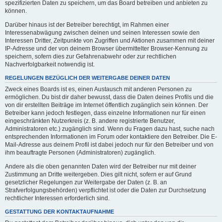
spezifizierten Daten zu speichern, um das Board betreiben und anbieten zu
können.
Darüber hinaus ist der Betreiber berechtigt, im Rahmen einer
Interessenabwägung zwischen deinen und seinen Interessen sowie den
Interessen Dritter, Zeitpunkte von Zugriffen und Aktionen zusammen mit deiner
IP-Adresse und der von deinem Browser übermittelter Browser-Kennung zu
speichern, sofern dies zur Gefahrenabwehr oder zur rechtlichen
Nachverfolgbarkeit notwendig ist.
REGELUNGEN BEZÜGLICH DER WEITERGABE DEINER DATEN
Zweck eines Boards ist es, einen Austausch mit anderen Personen zu
ermöglichen. Du bist dir daher bewusst, dass die Daten deines Profils und die
von dir erstellten Beiträge im Internet öffentlich zugänglich sein können. Der
Betreiber kann jedoch festlegen, dass einzelne Informationen nur für einen
eingeschränkten Nutzerkreis (z. B. andere registrierte Benutzer,
Administratoren etc.) zugänglich sind. Wenn du Fragen dazu hast, suche nach
entsprechenden Informationen im Forum oder kontaktiere den Betreiber. Die E-
Mail-Adresse aus deinem Profil ist dabei jedoch nur für den Betreiber und von
ihm beauftragte Personen (Administratoren) zugänglich.
Andere als die oben genannten Daten wird der Betreiber nur mit deiner
Zustimmung an Dritte weitergeben. Dies gilt nicht, sofern er auf Grund
gesetzlicher Regelungen zur Weitergabe der Daten (z. B. an
Strafverfolgungsbehörden) verpflichtet ist oder die Daten zur Durchsetzung
rechtlicher Interessen erforderlich sind.
GESTATTUNG DER KONTAKTAUFNAHME