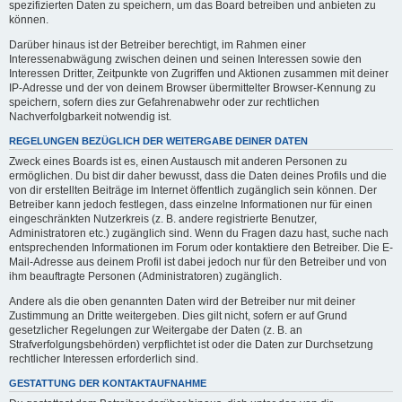
spezifizierten Daten zu speichern, um das Board betreiben und anbieten zu
können.
Darüber hinaus ist der Betreiber berechtigt, im Rahmen einer
Interessenabwägung zwischen deinen und seinen Interessen sowie den
Interessen Dritter, Zeitpunkte von Zugriffen und Aktionen zusammen mit deiner
IP-Adresse und der von deinem Browser übermittelter Browser-Kennung zu
speichern, sofern dies zur Gefahrenabwehr oder zur rechtlichen
Nachverfolgbarkeit notwendig ist.
REGELUNGEN BEZÜGLICH DER WEITERGABE DEINER DATEN
Zweck eines Boards ist es, einen Austausch mit anderen Personen zu
ermöglichen. Du bist dir daher bewusst, dass die Daten deines Profils und die
von dir erstellten Beiträge im Internet öffentlich zugänglich sein können. Der
Betreiber kann jedoch festlegen, dass einzelne Informationen nur für einen
eingeschränkten Nutzerkreis (z. B. andere registrierte Benutzer,
Administratoren etc.) zugänglich sind. Wenn du Fragen dazu hast, suche nach
entsprechenden Informationen im Forum oder kontaktiere den Betreiber. Die E-
Mail-Adresse aus deinem Profil ist dabei jedoch nur für den Betreiber und von
ihm beauftragte Personen (Administratoren) zugänglich.
Andere als die oben genannten Daten wird der Betreiber nur mit deiner
Zustimmung an Dritte weitergeben. Dies gilt nicht, sofern er auf Grund
gesetzlicher Regelungen zur Weitergabe der Daten (z. B. an
Strafverfolgungsbehörden) verpflichtet ist oder die Daten zur Durchsetzung
rechtlicher Interessen erforderlich sind.
GESTATTUNG DER KONTAKTAUFNAHME