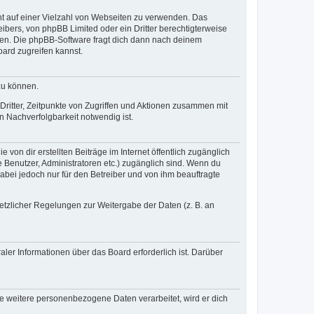
cht auf einer Vielzahl von Webseiten zu verwenden. Das
ibers, von phpBB Limited oder ein Dritter berechtigterweise
zen. Die phpBB-Software fragt dich dann nach deinem
ard zugreifen kannst.
zu können.
ritter, Zeitpunkte von Zugriffen und Aktionen zusammen mit
 Nachverfolgbarkeit notwendig ist.
von dir erstellten Beiträge im Internet öffentlich zugänglich
e Benutzer, Administratoren etc.) zugänglich sind. Wenn du
abei jedoch nur für den Betreiber und von ihm beauftragte
setzlicher Regelungen zur Weitergabe der Daten (z. B. an
ler Informationen über das Board erforderlich ist. Darüber
re weitere personenbezogene Daten verarbeitet, wird er dich