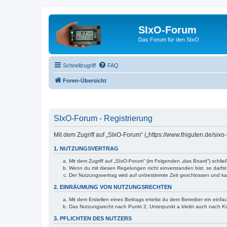
SIxO-Forum
Das Forum für den SIxO
Schnellzugriff
FAQ
Foren-Übersicht
SIxO-Forum - Registrierung
Mit dem Zugriff auf „SIxO-Forum“ („https://www.thiguten.de/six
1. NUTZUNGSVERTRAG
Mit dem Zugriff auf „SIxO-Forum“ (im Folgenden „das Board“) schli
Wenn du mit diesen Regelungen nicht einverstanden bist, so darfst 
Der Nutzungsvertrag wird auf unbestimmte Zeit geschlossen und kan
2. EINRÄUMUNG VON NUTZUNGSRECHTEN
Mit dem Erstellen eines Beitrags erteilst du dem Betreiber ein ein
Das Nutzungsrecht nach Punkt 2, Unterpunkt a bleibt auch nach 
3. PFLICHTEN DES NUTZERS