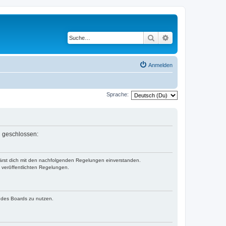
Suche
Erweiterte Suche
Anmelden
Sprache:
n geschlossen:
klärst dich mit den nachfolgenden Regelungen einverstanden.
e veröffentlichten Regelungen.
n des Boards zu nutzen.