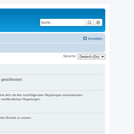
Suche
Erweiterte Suche
Anmelden
Sprache:
n geschlossen:
klärst dich mit den nachfolgenden Regelungen einverstanden.
e veröffentlichten Regelungen.
n des Boards zu nutzen.