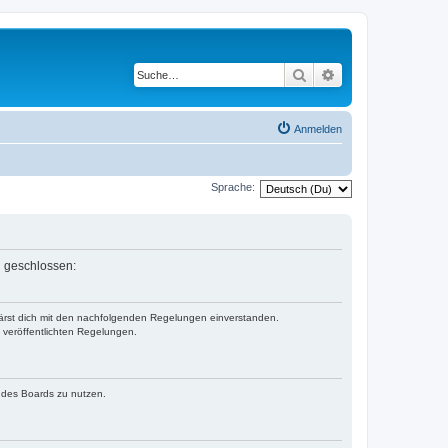
Suche
Erweiterte Suche
Anmelden
Sprache:
n geschlossen:
klärst dich mit den nachfolgenden Regelungen einverstanden.
e veröffentlichten Regelungen.
n des Boards zu nutzen.