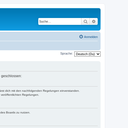
Suche
Erweiterte Suche
Anmelden
Sprache:
n geschlossen:
klärst dich mit den nachfolgenden Regelungen einverstanden.
e veröffentlichten Regelungen.
n des Boards zu nutzen.