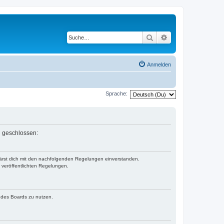
Suche
Erweiterte Suche
Anmelden
Sprache:
n geschlossen:
klärst dich mit den nachfolgenden Regelungen einverstanden.
e veröffentlichten Regelungen.
n des Boards zu nutzen.