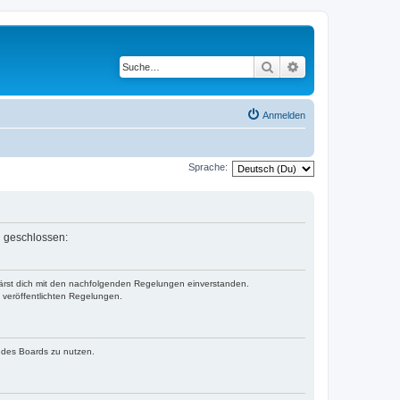
Suche
Erweiterte Suche
Anmelden
Sprache:
n geschlossen:
klärst dich mit den nachfolgenden Regelungen einverstanden.
e veröffentlichten Regelungen.
n des Boards zu nutzen.