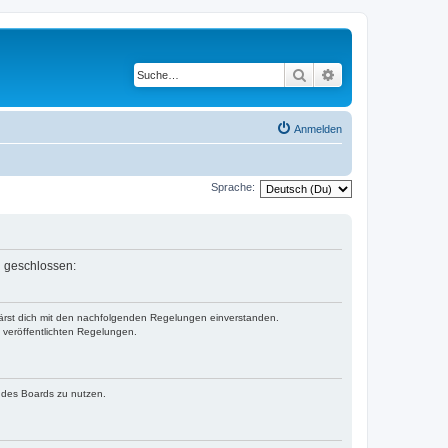
Suche
Erweiterte Suche
Anmelden
Sprache:
n geschlossen:
klärst dich mit den nachfolgenden Regelungen einverstanden.
e veröffentlichten Regelungen.
n des Boards zu nutzen.