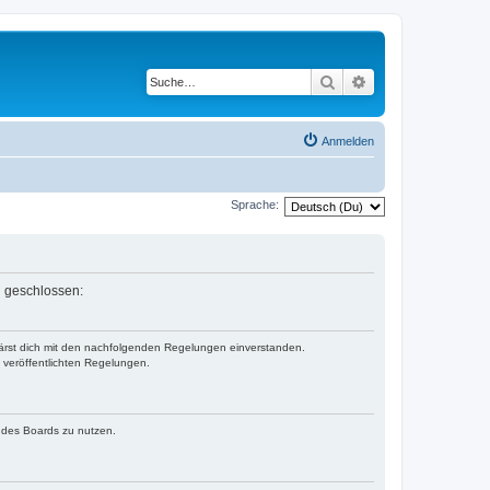
Suche
Erweiterte Suche
Anmelden
Sprache:
n geschlossen:
klärst dich mit den nachfolgenden Regelungen einverstanden.
e veröffentlichten Regelungen.
n des Boards zu nutzen.