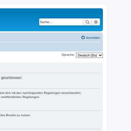
Suche
Erweiterte Suche
Anmelden
Sprache:
n geschlossen:
klärst dich mit den nachfolgenden Regelungen einverstanden.
e veröffentlichten Regelungen.
n des Boards zu nutzen.