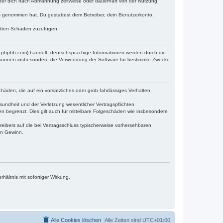
iber dich nach Abmahnung zeitweise oder dauerhaft von der Nutzung
tnis genommen hat. Du gestattest dem Betreiber, dein Benutzerkonto,
ritten Schaden zuzufügen.
w.phpbb.com) handelt; deutschsprachige Informationen werden durch die
e können insbesondere die Verwendung der Software für bestimmte Zwecke
häden, die auf ein vorsätzliches oder grob fahrlässiges Verhalten
undheit und der Verletzung wesentlicher Vertragspflichten
n begrenzt. Dies gilt auch für mittelbare Folgeschäden wie insbesondere
eibers auf die bei Vertragsschluss typischerweise vorhersehbaren
en Gewinn.
ältnis mit sofortiger Wirkung.
Alle Cookies löschen
Alle Zeiten sind
UTC+01:00