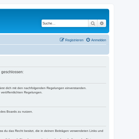
Suche
Erweiterte Suche
Registrieren
Anmelden
n geschlossen:
klärst dich mit den nachfolgenden Regelungen einverstanden.
e veröffentlichten Regelungen.
n des Boards zu nutzen.
dass du das Recht besitzt, die in deinen Beiträgen verwendeten Links und