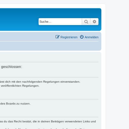
Suche
Erweiterte Suche
Registrieren
Anmelden
n geschlossen:
klärst dich mit den nachfolgenden Regelungen einverstanden.
e veröffentlichten Regelungen.
n des Boards zu nutzen.
dass du das Recht besitzt, die in deinen Beiträgen verwendeten Links und