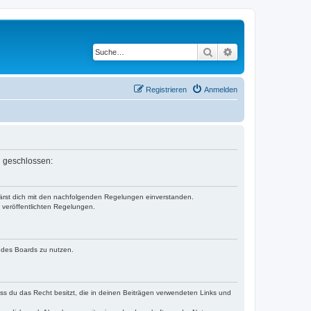
Suche
Erweiterte Suche
Registrieren
Anmelden
n geschlossen:
klärst dich mit den nachfolgenden Regelungen einverstanden.
e veröffentlichten Regelungen.
n des Boards zu nutzen.
dass du das Recht besitzt, die in deinen Beiträgen verwendeten Links und