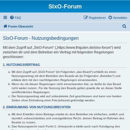
SIxO-Forum
FAQ
Registrieren
Anmelden
S
Foren-Übersicht
u
SIxO-Forum - Nutzungsbedingungen
c
h
Mit dem Zugriff auf „SIxO-Forum“ („https://www.thiguten.de/sixo-forum“) wird
zwischen dir und dem Betreiber ein Vertrag mit folgenden Regelungen
e
geschlossen:
1. NUTZUNGSVERTRAG
Mit dem Zugriff auf „SIxO-Forum“ (im Folgenden „das Board“) schließt du einen
Nutzungsvertrag mit dem Betreiber des Boards ab (im Folgenden „Betreiber“) und
erklärst dich mit den nachfolgenden Regelungen einverstanden.
Wenn du mit diesen Regelungen nicht einverstanden bist, so darfst du das Board
nicht weiter nutzen. Für die Nutzung des Boards gelten jeweils die an dieser Stelle
veröffentlichten Regelungen.
Der Nutzungsvertrag wird auf unbestimmte Zeit geschlossen und kann von beiden
Seiten ohne Einhaltung einer Frist jederzeit gekündigt werden.
2. EINRÄUMUNG VON NUTZUNGSRECHTEN
Mit dem Erstellen eines Beitrags erteilst du dem Betreiber ein einfaches, zeitlich und
räumlich unbeschränktes und unentgeltliches Recht, deinen Beitrag im Rahmen des
Boards zu nutzen.
Das Nutzungsrecht nach Punkt 2, Unterpunkt a bleibt auch nach Kündigung des