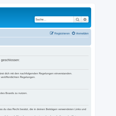
Suche
Erweiterte Suche
Registrieren
Anmelden
n geschlossen:
klärst dich mit den nachfolgenden Regelungen einverstanden.
e veröffentlichten Regelungen.
n des Boards zu nutzen.
dass du das Recht besitzt, die in deinen Beiträgen verwendeten Links und