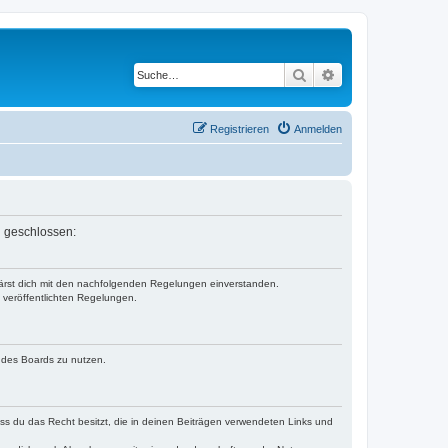
Suche
Erweiterte Suche
Registrieren
Anmelden
n geschlossen:
klärst dich mit den nachfolgenden Regelungen einverstanden.
e veröffentlichten Regelungen.
n des Boards zu nutzen.
dass du das Recht besitzt, die in deinen Beiträgen verwendeten Links und