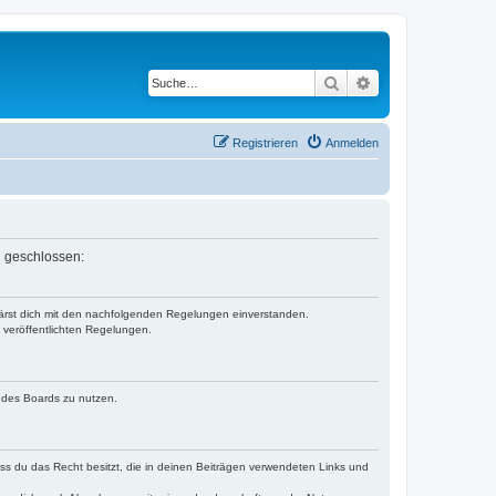
Suche
Erweiterte Suche
Registrieren
Anmelden
n geschlossen:
klärst dich mit den nachfolgenden Regelungen einverstanden.
e veröffentlichten Regelungen.
n des Boards zu nutzen.
dass du das Recht besitzt, die in deinen Beiträgen verwendeten Links und