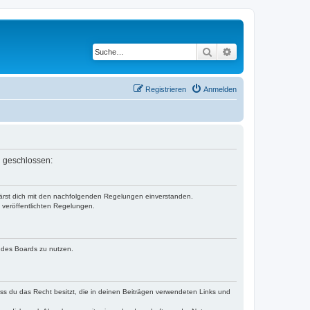
Suche
Erweiterte Suche
Registrieren
Anmelden
n geschlossen:
klärst dich mit den nachfolgenden Regelungen einverstanden.
e veröffentlichten Regelungen.
n des Boards zu nutzen.
dass du das Recht besitzt, die in deinen Beiträgen verwendeten Links und