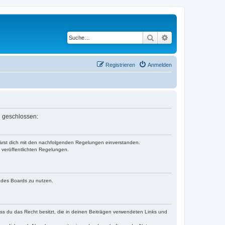
Suche
Erweiterte Suche
Registrieren
Anmelden
n geschlossen:
klärst dich mit den nachfolgenden Regelungen einverstanden.
e veröffentlichten Regelungen.
n des Boards zu nutzen.
dass du das Recht besitzt, die in deinen Beiträgen verwendeten Links und