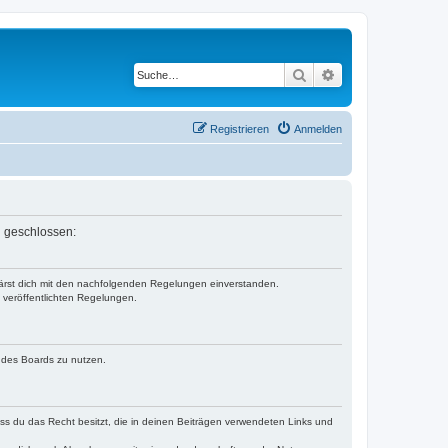
Suche
Erweiterte Suche
Registrieren
Anmelden
n geschlossen:
klärst dich mit den nachfolgenden Regelungen einverstanden.
e veröffentlichten Regelungen.
n des Boards zu nutzen.
dass du das Recht besitzt, die in deinen Beiträgen verwendeten Links und