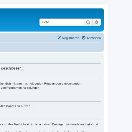
Suche
Erweiterte Suche
Registrieren
Anmelden
n geschlossen:
klärst dich mit den nachfolgenden Regelungen einverstanden.
e veröffentlichten Regelungen.
n des Boards zu nutzen.
dass du das Recht besitzt, die in deinen Beiträgen verwendeten Links und