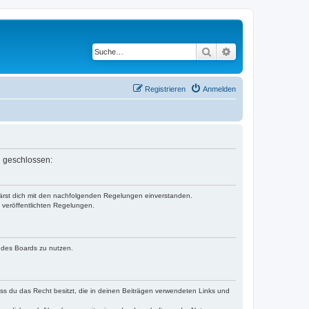
Suche
Erweiterte Suche
Registrieren
Anmelden
n geschlossen:
klärst dich mit den nachfolgenden Regelungen einverstanden.
e veröffentlichten Regelungen.
n des Boards zu nutzen.
dass du das Recht besitzt, die in deinen Beiträgen verwendeten Links und