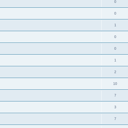
0
0
1
0
0
1
2
10
7
3
7