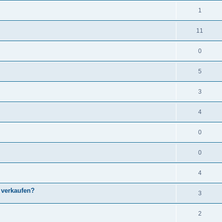
1
11
0
5
3
4
0
0
4
 verkaufen?
3
2