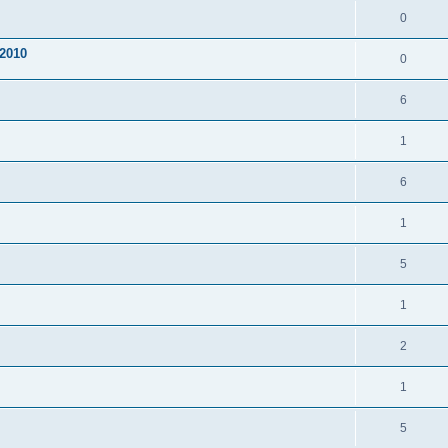
0
2010
0
6
1
6
1
5
1
2
1
5